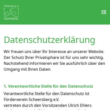
Zum Inhalt springen
Zur Fußzeile springen
Me
Datenschutzerklärung
Wir freuen uns über Ihr Interesse an unserer Website.
Der Schutz Ihrer Privatsphäre ist für uns sehr wichtig.
Nachstehend informieren wir Sie ausführlich über den
Umgang mit Ihren Daten.
1. Verantwortliche Stelle für den Datenschutz
Verantwortliche Stelle für den Datenschutz ist
Förderverein Scheersberg e.V.
vertreten durch den Vorsitzenden Ulrich Ehlers